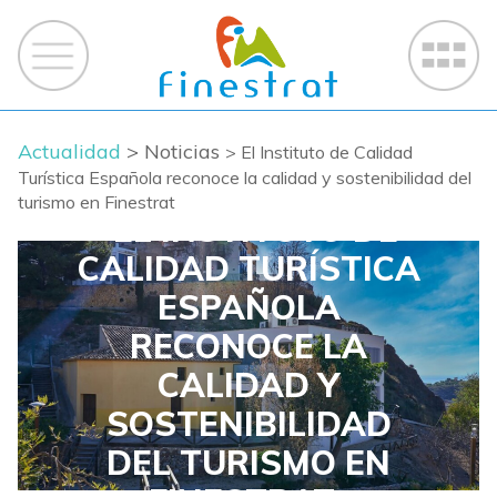
Actualidad
> Noticias
> El Instituto de Calidad
Turística Española reconoce la calidad y sostenibilidad del
turismo en Finestrat
EL INSTITUTO DE
CALIDAD TURÍSTICA
ESPAÑOLA
RECONOCE LA
CALIDAD Y
SOSTENIBILIDAD
DEL TURISMO EN