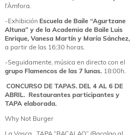
l’Àmfora.
-Exhibición
Escuela de Baile “Agurtzane
Altuna” y de la Academia de Baile Luis
Enrique, Vanesa Martín y María Sánchez,
a partir de las 16:30 horas.
-Seguidamente, música en directo con el
grupo
Flamencos de las 7 lunas.
18:00h.
CONCURSO DE TAPAS. DEL 4 AL 6 DE
ABRIL. Restaurantes participantes y
TAPA elaborada.
Why Not Burger
La Vasca. TAPA “BACALAO” (Bacalao al