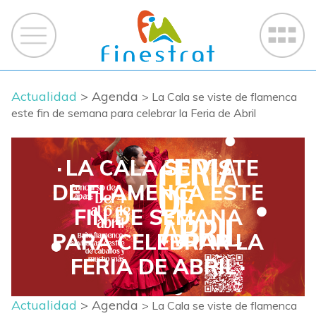
Actualidad
> Agenda
> La Cala se viste de flamenca
este fin de semana para celebrar la Feria de Abril
LA CALA SE VISTE
DE FLAMENCA ESTE
FIN DE SEMANA
PARA CELEBRAR LA
FERIA DE ABRIL
Actualidad
> Agenda
> La Cala se viste de flamenca