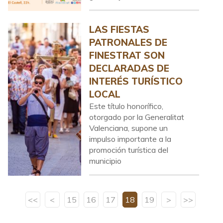
LAS FIESTAS
PATRONALES DE
FINESTRAT SON
DECLARADAS DE
INTERÉS TURÍSTICO
LOCAL
Este título honorífico,
otorgado por la Generalitat
Valenciana, supone un
impulso importante a la
promoción turística del
municipio
<<
<
15
16
17
18
19
>
>>