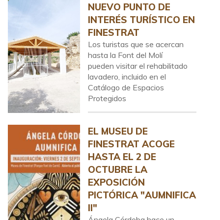
NUEVO PUNTO DE
INTERÉS TURÍSTICO EN
FINESTRAT
Los turistas que se acercan
hasta la Font del Molí
pueden visitar el rehabilitado
lavadero, incluido en el
Catálogo de Espacios
Protegidos
EL MUSEU DE
FINESTRAT ACOGE
HASTA EL 2 DE
OCTUBRE LA
EXPOSICIÓN
PICTÓRICA "AUMNIFICA
II"
Ángela Córdoba hace un