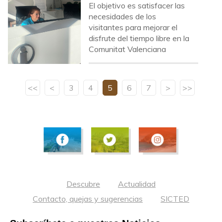
El objetivo es satisfacer las
necesidades de los
visitantes para mejorar el
disfrute del tiempo libre en la
Comunitat Valenciana
<<
<
3
4
5
6
7
>
>>
Descubre
Actualidad
Contacto, quejas y sugerencias
SICTED