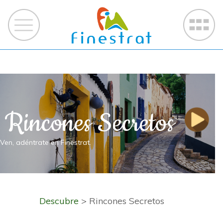
Rincones Secretos
Ven, adéntrate en Finestrat.
Descubre
> Rincones Secretos