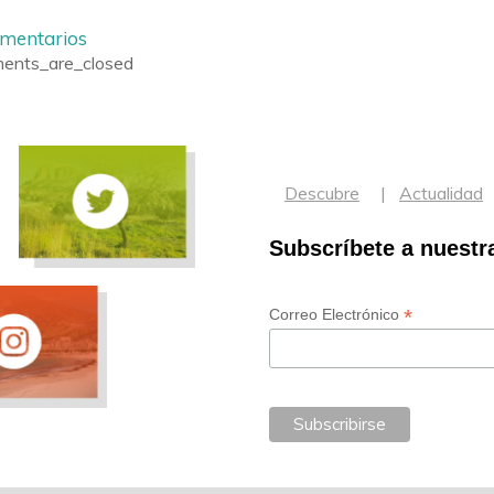
omentarios
ents_are_closed
Descubre
Actualidad
Subscríbete a nuestr
*
Correo Electrónico