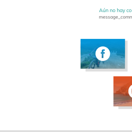
Aún no hay c
message_comm