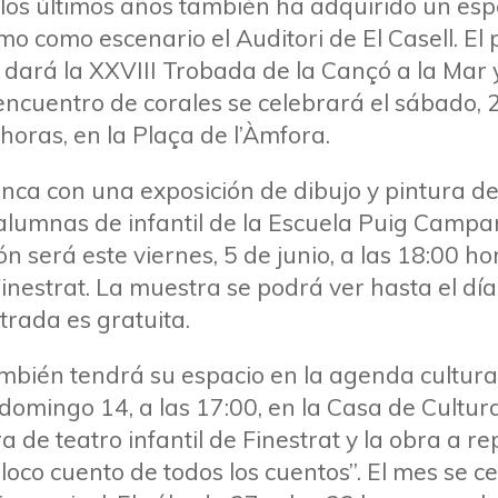
los últimos años también ha adquirido un esp
o como escenario el Auditori de El Casell. El 
o dará la XXVIII Trobada de la Cançó a la Mar 
 encuentro de corales se celebrará el sábado, 2
 horas, en la Plaça de l’Àmfora.
nca con una exposición de dibujo y pintura de
alumnas de infantil de la Escuela Puig Campa
n será este viernes, 5 de junio, a las 18:00 hor
nestrat. La muestra se podrá ver hasta el día
ntrada es gratuita.
ambién tendrá su espacio en la agenda cultura
l domingo 14, a las 17:00, en la Casa de Cultu
 de teatro infantil de Finestrat y la obra a r
l loco cuento de todos los cuentos”. El mes se c