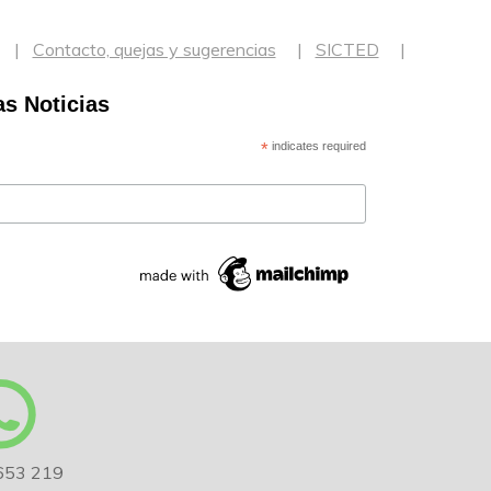
Contacto, quejas y sugerencias
SICTED
as Noticias
*
indicates required
653 219