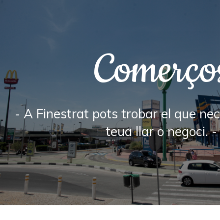
Comerço
- A Finestrat pots trobar el que nec
teua llar o negoci. -