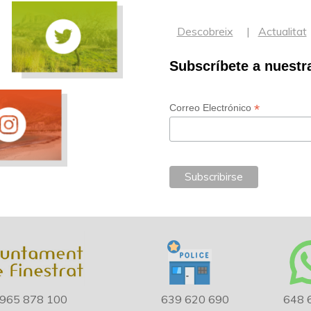
Descobreix
Actualitat
Subscríbete a nuestr
*
Correo Electrónico
965 878 100
639 620 690
648 