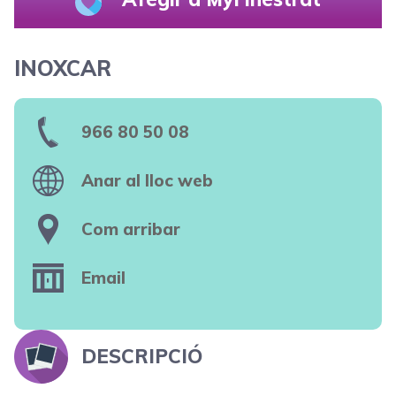
INOXCAR
966 80 50 08
Anar al lloc web
Com arribar
Email
DESCRIPCIÓ