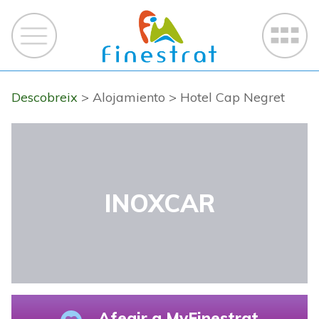
Descobreix
> Alojamiento
> Hotel Cap Negret
INOXCAR
Afegir a MyFinestrat