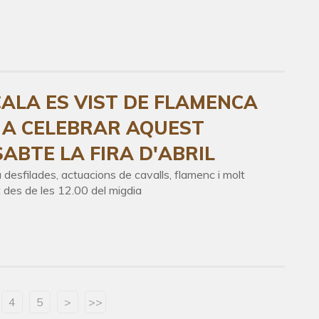
CALA ES VIST DE FLAMENCA
 A CELEBRAR AQUEST
SABTE LA FIRA D'ABRIL
 desfilades, actuacions de cavalls, flamenc i molt
 des de les 12.00 del migdia
4
5
>
>>