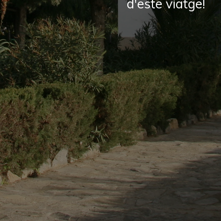
d'este viatge!