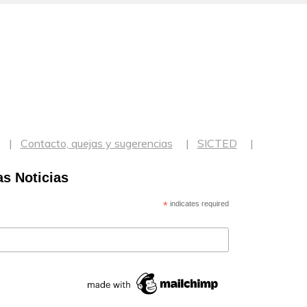
Contacto, quejas y sugerencias
SICTED
as Noticias
*
indicates required