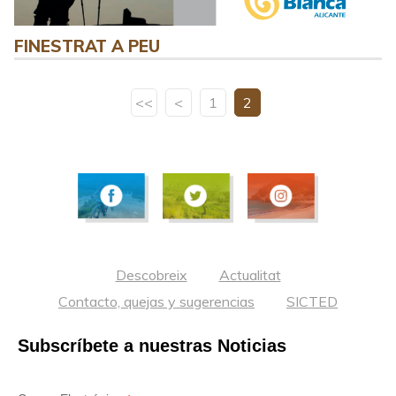
FINESTRAT A PEU
<<
<
1
2
Descobreix
Actualitat
Contacto, quejas y sugerencias
SICTED
Subscríbete a nuestras Noticias