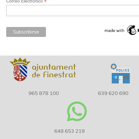
*
Correo Electrónico
965 878 100
639 620 690
648 653 219